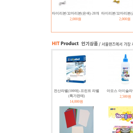
타이리본/꼬마리본(은색)-20개
타이리본/꼬마리본(금
2,000원
2,000원
전산라벨(100매)-프린트 라벨
아모스 아이슬라
(특가판매)
2,500원
14,000원