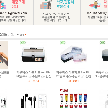
/셀로판
화구박스 아트키트 Art Kit-
화구박스 아트키트 Art Kit-
화구박스 아
)
40(공구박스/수납박스)-검정
37(공구박스/수납박스)-검정
33(공구
35,000원
28,000원