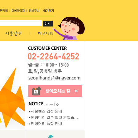
서울핸즈 입점 안내
인형머리 일부 입고 되었습…
인형머리 품절 안내