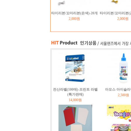
타이리본/꼬마리본(은색)-20개
타이리본/꼬마리본(금
2,000원
2,000원
전산라벨(100매)-프린트 라벨
아모스 아이슬라
(특가판매)
2,500원
14,000원