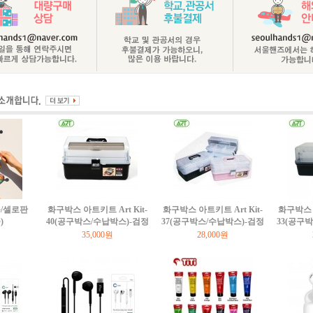
/셀로판
화구박스 아트키트 Art Kit-
화구박스 아트키트 Art Kit-
화구박스 아
)
40(공구박스/수납박스)-검정
37(공구박스/수납박스)-검정
33(공구
35,000원
28,000원