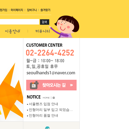
서울핸즈 입점 안내
인형머리 일부 입고 되었습…
인형머리 품절 안내