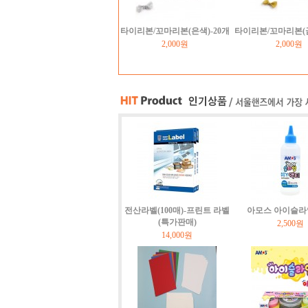
타이리본/꼬마리본(은색)-20개
타이리본/꼬마리본(금
2,000원
2,000원
전산라벨(100매)-프린트 라벨
아모스 아이슬라
(특가판매)
2,500원
14,000원