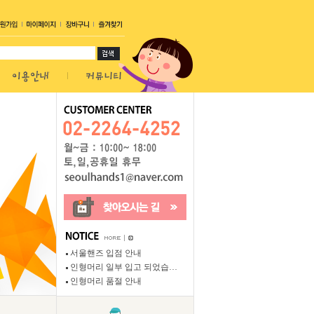
서울핸즈 입점 안내
인형머리 일부 입고 되었습…
인형머리 품절 안내