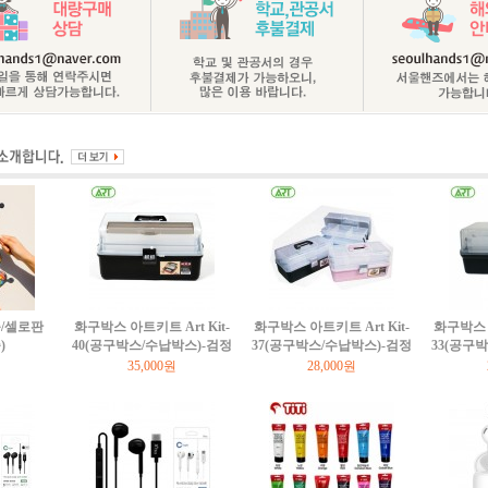
/셀로판
화구박스 아트키트 Art Kit-
화구박스 아트키트 Art Kit-
화구박스 아
)
40(공구박스/수납박스)-검정
37(공구박스/수납박스)-검정
33(공구
35,000원
28,000원